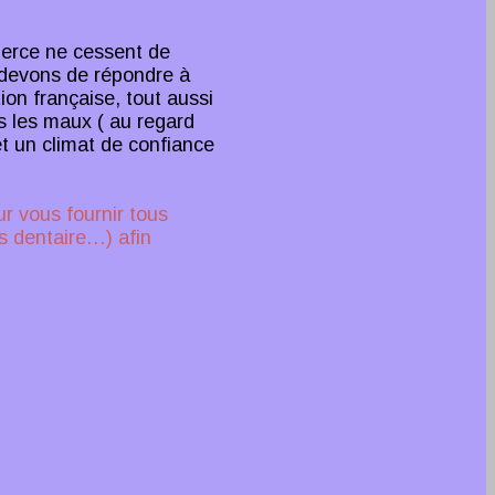
merce ne cessent de
s devons de répondre à
ion française, tout aussi
s les maux ( au regard
et un climat de confiance
ur vous fournir tous
s dentaire…) afin