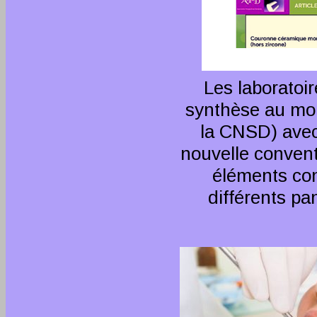
Les laboratoi
synthèse au moi
la CNSD) avec
nouvelle convent
éléments con
différents pa