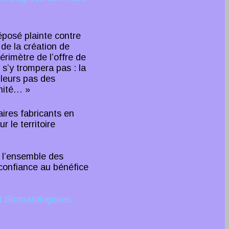
posé plainte contre
 de la création de
périmètre de l’offre de
 s’y trompera pas : la
lleurs pas des
unité… »
ires fabricants en
r le territoire
 l’ensemble des
 confiance au bénéfice
t Stomatologistes