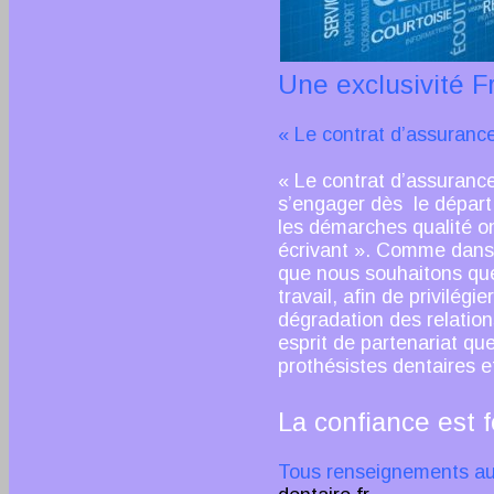
Une exclusivité F
« Le contrat d’assuranc
« Le contrat d’assuranc
s’engager dès le départ 
les démarches qualité o
écrivant ». Comme dans t
que nous souhaitons que
travail, afin de privilég
dégradation des relation
esprit de partenariat qu
prothésistes dentaires e
La confiance est 
Tous renseignements aup