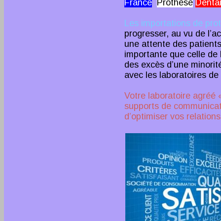
France
Prothèse
Dentai
Les importations de pro
progresser, au vu de l’a
une attente des patients
importante que celle de 
des excès d’une minorité
avec les laboratoires de
Votre laboratoire agréé
supports de communicat
d’optimiser vos relations