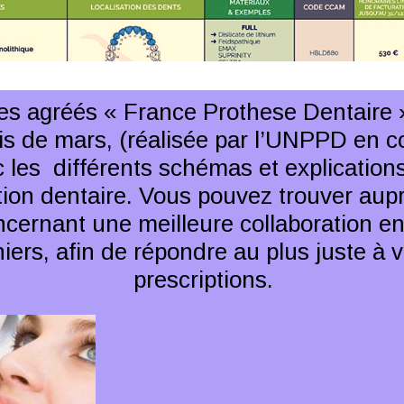
res agréés « France Prothese Dentaire 
s de mars, (réalisée par l’UNPPD en co
 les différents schémas et explication
ion dentaire. Vous pouvez trouver aupr
cernant une meilleure collaboration en
niers, afin de répondre au plus juste à v
prescriptions.