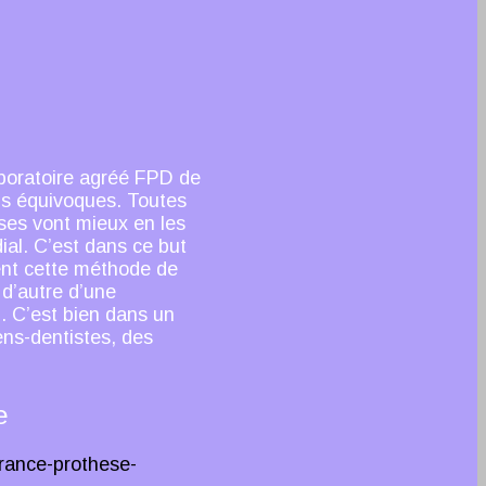
aboratoire agréé FPD de
ans équivoques. Toutes
ses vont mieux en les
ial. C’est dans ce but
ent cette méthode de
 d’autre d’une
i. C’est bien dans un
ens-dentistes, des
e
rance-prothese-