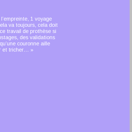
 l’empreinte, 1 voyage
la va toujours, cela doit
ce travail de prothèse si
justages, des validations
 qu’une couronne aille
r et tricher… »