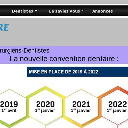
Dentistes
Le saviez vous ?
Annonces
RE
rurgiens-Dentistes
La nouvelle convention dentaire :