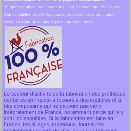
.
*Enquête réalisée par Internet les 29 et 30 novembre 2017 auprès
d’un échantillon de 991 Français représentatif de la population
française âgée de 18 ans et plus. Enquête Odoxa.
Le secteur d’activité de la fabrication des prothèses
dentaires en France a recours à des matières et à
des composants qui ne peuvent pas venir
intégralement de France, notamment parce qu’ils y
sont indisponibles. Si la fabrication est faite en
France, les alliages, matériaux, fournitures …
proviennent souvent de l’UE, voire d’autres pays,